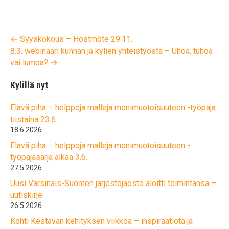
← Syyskokous – Höstmöte 29.11.
8.3. webinaari kunnan ja kylien yhteistyöstä – Uhoa, tuhoa
vai lumoa? →
Kylillä nyt
Elävä piha – helppoja malleja monimuotoisuuteen -työpaja
tiistaina 23.6.
18.6.2026
Elävä piha – helppoja malleja monimuotoisuuteen -
työpajasarja alkaa 3.6.
27.5.2026
Uusi Varsinais-Suomen järjestöjaosto aloitti toimintansa –
uutiskirje
26.5.2026
Kohti Kestävän kehityksen viikkoa – inspiraatiota ja