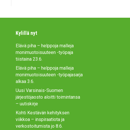
Kylillä nyt
Elävä piha – helppoja malleja
monimuotoisuuteen -työpaja
tiistaina 23.6.
Elävä piha – helppoja malleja
monimuotoisuuteen -työpajasarja
alkaa 3.6.
Uusi Varsinais-Suomen
järjestöjaosto aloitti toimintansa
– uutiskirje
Kohti Kestävän kehityksen
viikkoa – inspiraatiota ja
verkostoitumista jo 8.6.