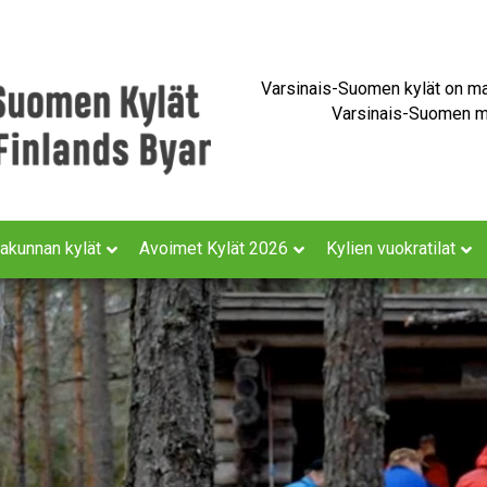
Varsinais-Suomen kylät on maa
Varsinais-Suomen ma
akunnan kylät
Avoimet Kylät 2026
Kylien vuokratilat