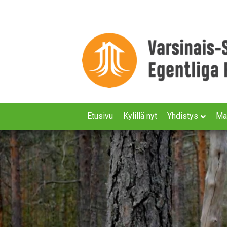
Etusivu
Kylillä nyt
Yhdistys
Ma