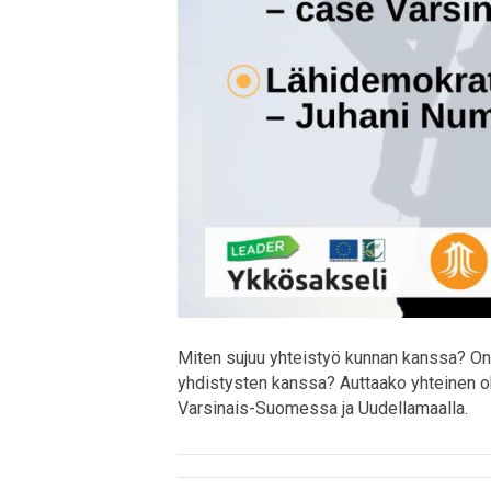
Miten sujuu yhteistyö kunnan kanssa? Onk
yhdistysten kanssa? Auttaako yhteinen oh
Varsinais-Suomessa ja Uudellamaalla.