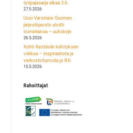
työpajasarja alkaa 3.6.
27.5.2026
Uusi Varsinais-Suomen
järjestöjaosto aloitti
toimintansa – uutiskirje
26.5.2026
Kohti Kestävän kehityksen
viikkoa – inspiraatiota ja
verkostoitumista jo 8.6.
15.5.2026
Rahoittajat