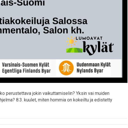
o perustettava jokin vaikuttamiselin? Yksin vai muiden
jelma? 8.3. kuulet, miten hommia on kokeiltu ja edistetty