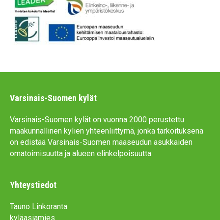
Varsinais-Suomen kylät
Varsinais-Suomen kylät on vuonna 2000 perustettu
maakunnallinen kylien yhteenliittymä, jonka tarkoituksena
on edistää Varsinais-Suomen maaseudun asukkaiden
omatoimisuutta ja alueen elinkelpoisuutta.
Yhteystiedot
Tauno Linkoranta
kyläasiamies