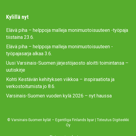
Kylillä nyt
Elävä piha – helppoja malleja monimuotoisuuteen -työpaja
tiistaina 23.6.
Elävä piha – helppoja malleja monimuotoisuuteen -
työpajasarja alkaa 3.6.
Uusi Varsinais-Suomen järjestöjaosto aloitti toimintansa –
uutiskirje
Kohti Kestävän kehityksen viikkoa – inspiraatiota ja
verkostoitumista jo 8.6.
Varsinais-Suomen vuoden kylä 2026 – nyt haussa
© Varsinais-Suomen kylät – Egentliga Finlands byar | Toteutus
Digiteekki
Oy