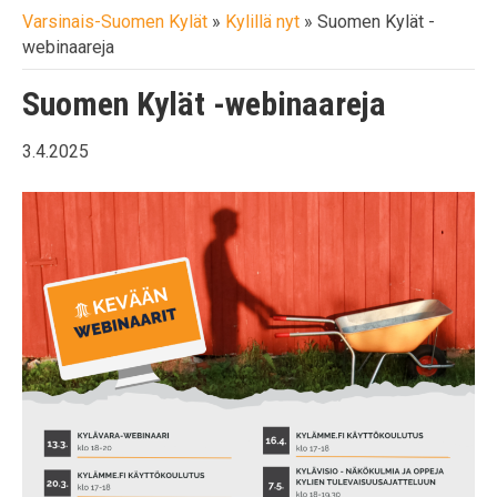
Varsinais-Suomen Kylät
»
Kylillä nyt
»
Suomen Kylät -
webinaareja
Suomen Kylät -webinaareja
3.4.2025