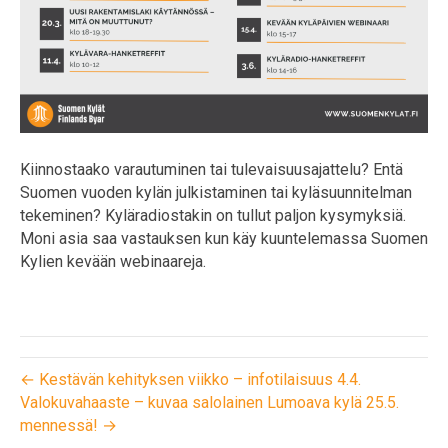
Kiinnostaako varautuminen tai tulevaisuusajattelu? Entä
Suomen vuoden kylän julkistaminen tai kyläsuunnitelman
tekeminen? Kyläradiostakin on tullut paljon kysymyksiä.
Moni asia saa vastauksen kun käy kuuntelemassa Suomen
Kylien kevään webinaareja.
← Kestävän kehityksen viikko – infotilaisuus 4.4.
Valokuvahaaste – kuvaa salolainen Lumoava kylä 25.5.
mennessä! →