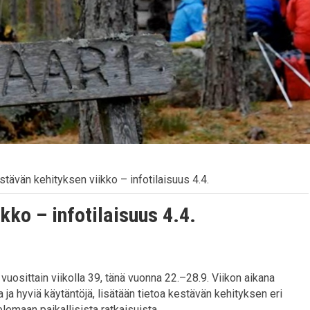
stävän kehityksen viikko – infotilaisuus 4.4.
kko – infotilaisuus 4.4.
vuosittain viikolla 39, tänä vuonna 22.–28.9. Viikon aikana
ja hyviä käytäntöjä, lisätään tietoa kestävän kehityksen eri
emaan paikallisista ratkaisuista.