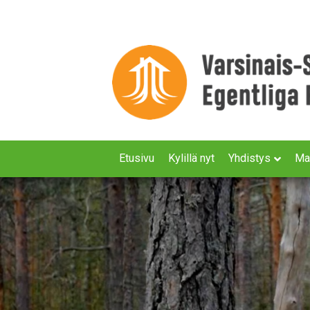
Etusivu
Kylillä nyt
Yhdistys
Ma