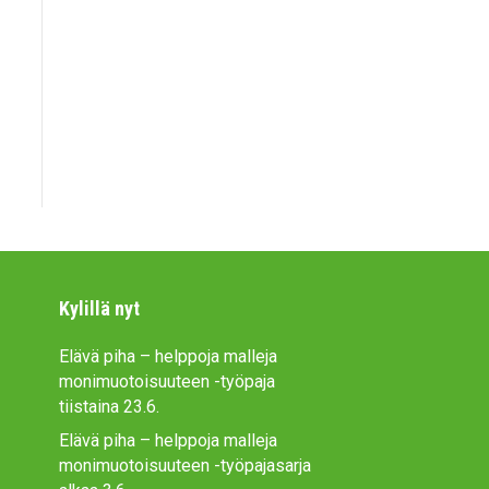
Kylillä nyt
Elävä piha – helppoja malleja
monimuotoisuuteen -työpaja
tiistaina 23.6.
Elävä piha – helppoja malleja
monimuotoisuuteen -työpajasarja