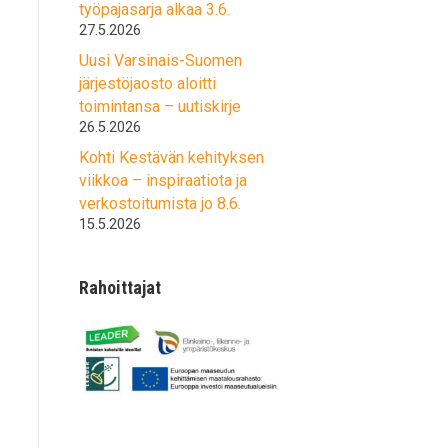
työpajasarja alkaa 3.6.
27.5.2026
Uusi Varsinais-Suomen
järjestöjaosto aloitti
toimintansa – uutiskirje
26.5.2026
Kohti Kestävän kehityksen
viikkoa – inspiraatiota ja
verkostoitumista jo 8.6.
15.5.2026
Rahoittajat