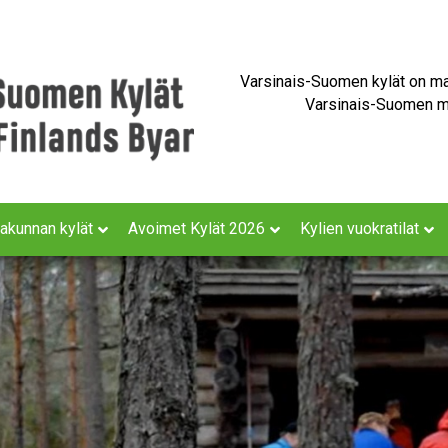
Varsinais-Suomen kylät on maa
Varsinais-Suomen ma
akunnan kylät
Avoimet Kylät 2026
Kylien vuokratilat