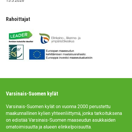
15.5.2026
Rahoittajat
Varsinais-Suomen kylät
Varsinais-Suomen kylät on vuonna 2000 perustettu
maakunnallinen kylien yhteenliittymä, jonka tarkoituksena
on edistää Varsinais-Suomen maaseudun asukkaiden
omatoimisuutta ja alueen elinkelpoisuutta.