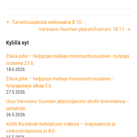
← Turvallisuudesta webinaaria 8.10.
Varsinais-Suomen järjestöfoorumi 18.11. →
Kylillä nyt
Elävä piha – helppoja malleja monimuotoisuuteen -työpaja
tiistaina 23.6.
18.6.2026
Elävä piha – helppoja malleja monimuotoisuuteen -
työpajasarja alkaa 3.6.
27.5.2026
Uusi Varsinais-Suomen järjestöjaosto aloitti toimintansa –
uutiskirje
26.5.2026
Kohti Kestävän kehityksen viikkoa – inspiraatiota ja
verkostoitumista jo 8.6.