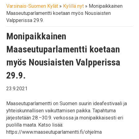
Varsinais-Suomen Kylät
»
Kylillä nyt
»
Monipaikkainen
Maaseutuparlamentti koetaan myös Nousiaisten
Valpperissa 29.9.
Monipaikkainen
Maaseutuparlamentti koetaan
myös Nousiaisten Valpperissa
29.9.
23.9.2021
Maaseutuparlamentti on Suomen suurin ideafestivaali ja
yhteiskunnallisen vaikuttamisen paikka. Tapahtuma
järjestetään 28.–30.9. verkossa ja monipaikkaisesti eri
puolilla maata. Katso lisää:
https://www.maaseutuparlamentti.fi/ohjelma