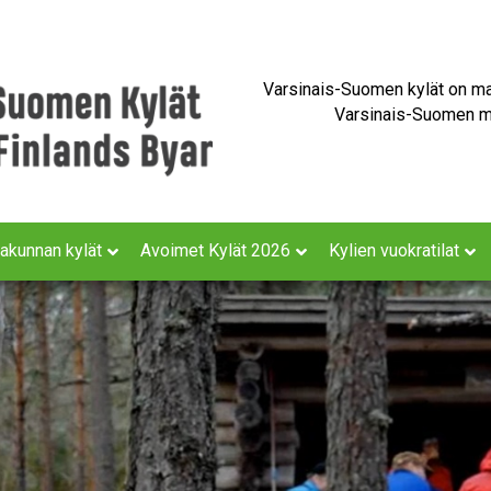
Varsinais-Suomen kylät on maa
Varsinais-Suomen ma
akunnan kylät
Avoimet Kylät 2026
Kylien vuokratilat