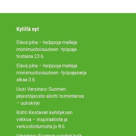
Kylillä nyt
Elävä piha – helppoja malleja
monimuotoisuuteen -työpaja
tiistaina 23.6.
Elävä piha – helppoja malleja
monimuotoisuuteen -työpajasarja
alkaa 3.6.
Uusi Varsinais-Suomen
järjestöjaosto aloitti toimintansa
– uutiskirje
Kohti Kestävän kehityksen
viikkoa – inspiraatiota ja
verkostoitumista jo 8.6.
Varsinais-Suomen vuoden kylä