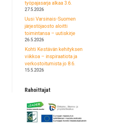
työpajasarja alkaa 3.6.
27.5.2026
Uusi Varsinais-Suomen
järjestöjaosto aloitti
toimintansa – uutiskirje
26.5.2026
Kohti Kestävän kehityksen
viikkoa – inspiraatiota ja
verkostoitumista jo 8.6.
15.5.2026
Rahoittajat