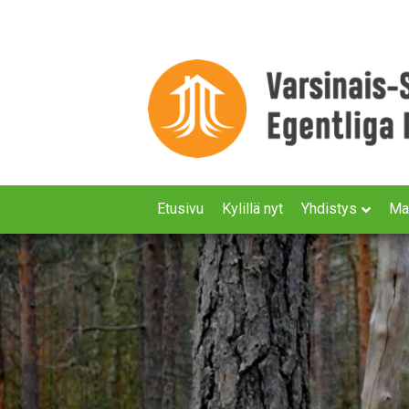
Etusivu
Kylillä nyt
Yhdistys
Ma