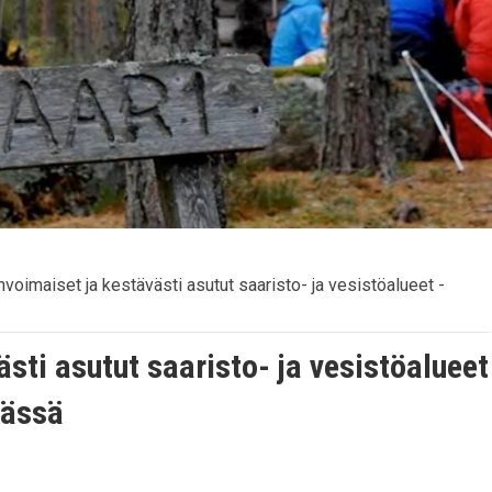
invoimaiset ja kestävästi asutut saaristo- ja vesistöalueet -
ästi asutut saaristo- ja vesistöalueet
lässä