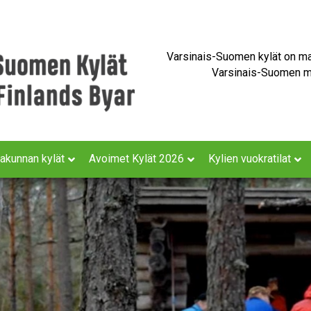
Varsinais-Suomen kylät on maa
Varsinais-Suomen ma
akunnan kylät
Avoimet Kylät 2026
Kylien vuokratilat