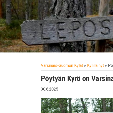
Varsinais-Suomen Kylät
»
Kylillä nyt
»
Pö
Pöytyän Kyrö on Varsi
30.6.2025