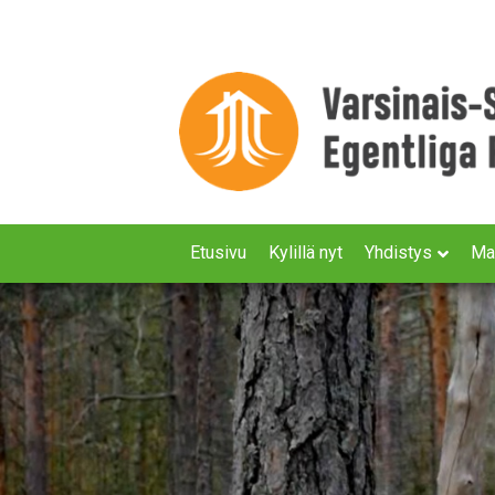
Etusivu
Kylillä nyt
Yhdistys
Ma