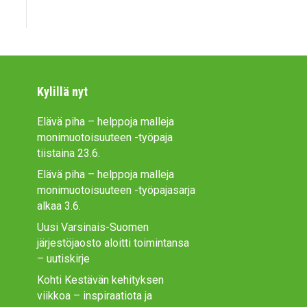
Kylillä nyt
Elävä piha – helppoja malleja
monimuotoisuuteen -työpaja
tiistaina 23.6.
Elävä piha – helppoja malleja
monimuotoisuuteen -työpajasarja
alkaa 3.6.
Uusi Varsinais-Suomen
järjestöjaosto aloitti toimintansa
– uutiskirje
Kohti Kestävän kehityksen
viikkoa – inspiraatiota ja