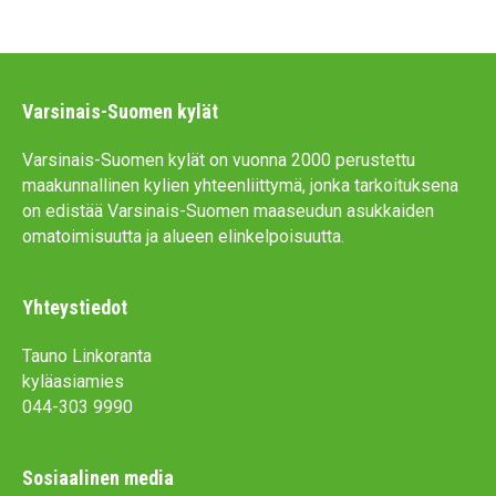
Varsinais-Suomen kylät
Varsinais-Suomen kylät on vuonna 2000 perustettu
maakunnallinen kylien yhteenliittymä, jonka tarkoituksena
on edistää Varsinais-Suomen maaseudun asukkaiden
omatoimisuutta ja alueen elinkelpoisuutta.
Yhteystiedot
Tauno Linkoranta
kyläasiamies
044-303 9990
Sosiaalinen media